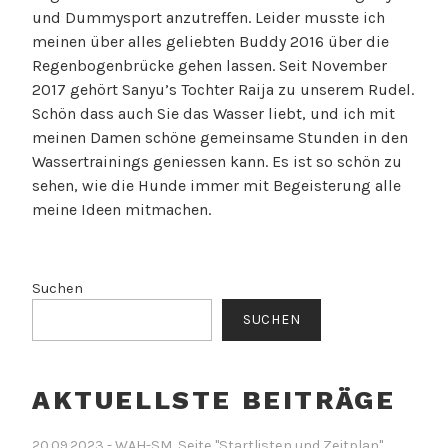
und Dummysport anzutreffen. Leider musste ich
meinen über alles geliebten Buddy 2016 über die
Regenbogenbrücke gehen lassen. Seit November
2017 gehört Sanyu’s Tochter Raija zu unserem Rudel.
Schön dass auch Sie das Wasser liebt, und ich mit
meinen Damen schöne gemeinsame Stunden in den
Wassertrainings geniessen kann. Es ist so schön zu
sehen, wie die Hunde immer mit Begeisterung alle
meine Ideen mitmachen.
Suchen
SUCHEN
AKTUELLSTE BEITRÄGE
20.09.2023 - WAH-SM, Seite "Startlisten und Zeitplan"