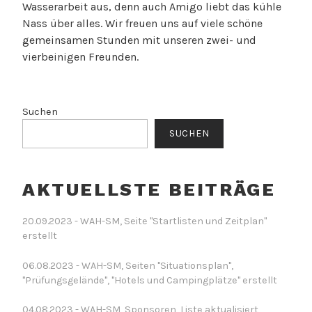
Wasserarbeit aus, denn auch Amigo liebt das kühle
Nass über alles. Wir freuen uns auf viele schöne
gemeinsamen Stunden mit unseren zwei- und
vierbeinigen Freunden.
Suchen
SUCHEN
AKTUELLSTE BEITRÄGE
20.09.2023 - WAH-SM, Seite "Startlisten und Zeitplan"
erstellt
06.08.2023 - WAH-SM, Seiten "Situationsplan",
"Prüfungsgelände", "Hotels und Campingplätze" erstellt
04.08.2023 - WAH-SM, Sponsoren, Liste aktualisiert