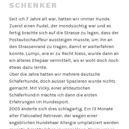
SCHENKER
Seit ich 7 Jahre alt war, hatten wir immer Hunde.
Zuerst einen Pudel, der mondsüchtig war und es
fertig brachte sich auf die Strasse zu legen, dass der
Postautochauffeur aussteigen musste, um ihn an
den Strassenrand zu tragen, damit er weiterfahren
konnte. Lumpi, wie er zu Recht hiess, wurde dann an
ein älteres Ehepaar vermittelt, wo er wohl doch noch
etwas dazu lernte.
Über die Jahre hatten wir mehrere deutsche
Schäferhunde, doch ausser Spazieren wurde nichts
gemacht. Mit Vicky, einer altdeutschen
Schäferhündin machte ich dann die ersten
Erfahrungen im Hundesport.
2005 änderte sich dies schlagartig. Ein 13 Monate
alter Flatcoated Retriever, der wegen einer
angeblichen Hundehaar Allergie umplatziert werden