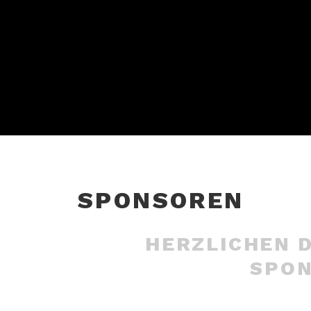
SPONSOREN
HERZLICHEN 
SPO