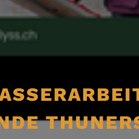
ASSERARBEI
NDE THUNER