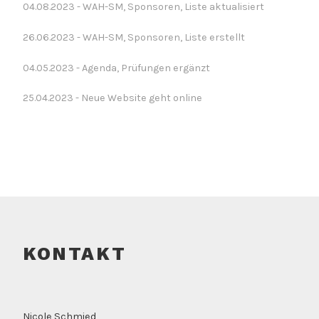
04.08.2023 - WAH-SM, Sponsoren, Liste aktualisiert
26.06.2023 - WAH-SM, Sponsoren, Liste erstellt
04.05.2023 - Agenda, Prüfungen ergänzt
25.04.2023 - Neue Website geht online
KONTAKT
Nicole Schmied