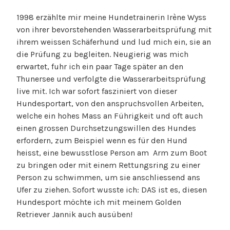
1998 erzählte mir meine Hundetrainerin Irène Wyss
von ihrer bevorstehenden Wasserarbeitsprüfung mit
ihrem weissen Schäferhund und lud mich ein, sie an
die Prüfung zu begleiten. Neugierig was mich
erwartet, fuhr ich ein paar Tage später an den
Thunersee und verfolgte die Wasserarbeitsprüfung
live mit. Ich war sofort fasziniert von dieser
Hundesportart, von den anspruchsvollen Arbeiten,
welche ein hohes Mass an Führigkeit und oft auch
einen grossen Durchsetzungswillen des Hundes
erfordern, zum Beispiel wenn es für den Hund
heisst, eine bewusstlose Person am Arm zum Boot
zu bringen oder mit einem Rettungsring zu einer
Person zu schwimmen, um sie anschliessend ans
Ufer zu ziehen. Sofort wusste ich: DAS ist es, diesen
Hundesport möchte ich mit meinem Golden
Retriever Jannik auch ausüben!