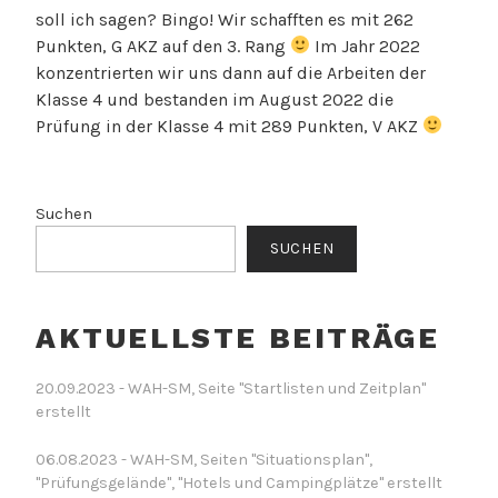
soll ich sagen? Bingo! Wir schafften es mit 262
Punkten, G AKZ auf den 3. Rang
Im Jahr 2022
konzentrierten wir uns dann auf die Arbeiten der
Klasse 4 und bestanden im August 2022 die
Prüfung in der Klasse 4 mit 289 Punkten, V AKZ
Suchen
SUCHEN
AKTUELLSTE BEITRÄGE
20.09.2023 - WAH-SM, Seite "Startlisten und Zeitplan"
erstellt
06.08.2023 - WAH-SM, Seiten "Situationsplan",
"Prüfungsgelände", "Hotels und Campingplätze" erstellt