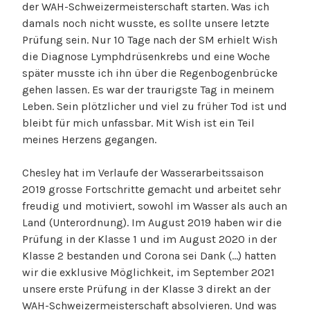
der WAH-Schweizermeisterschaft starten. Was ich
damals noch nicht wusste, es sollte unsere letzte
Prüfung sein. Nur 10 Tage nach der SM erhielt Wish
die Diagnose Lymphdrüsenkrebs und eine Woche
später musste ich ihn über die Regenbogenbrücke
gehen lassen. Es war der traurigste Tag in meinem
Leben. Sein plötzlicher und viel zu früher Tod ist und
bleibt für mich unfassbar. Mit Wish ist ein Teil
meines Herzens gegangen.
Chesley hat im Verlaufe der Wasserarbeitssaison
2019 grosse Fortschritte gemacht und arbeitet sehr
freudig und motiviert, sowohl im Wasser als auch an
Land (Unterordnung). Im August 2019 haben wir die
Prüfung in der Klasse 1 und im August 2020 in der
Klasse 2 bestanden und Corona sei Dank (…) hatten
wir die exklusive Möglichkeit, im September 2021
unsere erste Prüfung in der Klasse 3 direkt an der
WAH-Schweizermeisterschaft absolvieren. Und was