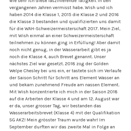
wie sehr ich diese faszinierende Tätigkeit in den
vergangenen Jahren vermisst habe. Wish und ich
haben 2014 die Klasse 1, 2015 die Klasse 2 und 2016
die Klasse 3 bestanden und qualifizierten uns damit
für die WAH-Schweizermeisterschaft 2017. Mein Ziel,
mit Wish einmal an einer Schweizermeisterschaft
teilnehmen zu können ging in Erfüllung! Aber damit
noch nicht genug, in der Wasserarbeit gibt es ja
noch die Klasse 4, auch Brevet genannt. Unser
nächstes Ziel war gesetzt. 2018 zog der Golden
Welpe Chesley bei uns ein, er tastete sich im Verlaufe
der Saison Schritt für Schritt ans Element Wasser an
und bekam zunehmend Freude am nassen Element.
Mit Wish konzentrierte ich mich in der Saison 2018
auf die Arbeiten der Klasse 4 und am 12. August war
er da, unser grosser Tag, wir bestanden das
Wasserarbeitsbrevet (Klasse 4) mit der Qualifikation
SG AKZ! Mein grösster Traum wurde wahr! Im
September durften wir das zweite Mal in Folge an